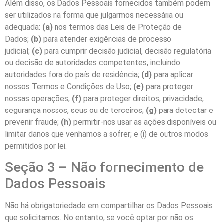
Além disso, os Dados Pessoais fornecidos também podem
ser utilizados na forma que julgarmos necessária ou
adequada:
(a)
nos termos das Leis de Proteção de
Dados;
(b)
para atender exigências de processo
judicial;
(c)
para cumprir decisão judicial, decisão regulatória
ou decisão de autoridades competentes, incluindo
autoridades fora do país de residência;
(d)
para aplicar
nossos Termos e Condições de Uso;
(e)
para proteger
nossas operações;
(f)
para proteger direitos, privacidade,
segurança nossos, seus ou de terceiros;
(g)
para detectar e
prevenir fraude;
(h)
permitir-nos usar as ações disponíveis ou
limitar danos que venhamos a sofrer; e (i) de outros modos
permitidos por lei.
Seção 3 – Não fornecimento de
Dados Pessoais
Não há obrigatoriedade em compartilhar os Dados Pessoais
que solicitamos. No entanto, se você optar por não os