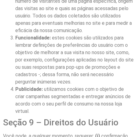
número de visitantes de uma página específica, origem
das visitas ao site e quais as páginas acessadas pelo
usuário. Todos os dados coletados são utilizados
apenas para eventuais melhorias no site e para medir a
eficácia da nossa comunicação.
Funcionalidade:
estes cookies são utilizados para
lembrar definições de preferências do usuário com o
objetivo de melhorar a sua visita no nosso site, como,
por exemplo, configurações aplicadas no layout do site
ou suas respostas para pop-ups de promoções e
cadastros -; dessa forma, não será necessário
perguntar inúmeras vezes.
Publicidade:
utilizamos cookies com o objetivo de
criar campanhas segmentadas e entregar anúncios de
acordo com o seu perfil de consumo na nossa loja
virtual.
Seção 9 – Direitos do Usuário
Você pode, a qualquer momento, requerer:
(i)
confirmação