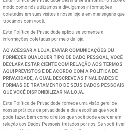
Esta Política de Privacidade destina-se a informá-lo sobre o
modo como nós utilizamos e divulgamos informações
coletadas em suas visitas à nossa loja e em mensagens que
trocamos com você.
Esta Política de Privacidade aplica-se somente a
informações coletadas por meio da loja.
AO ACESSAR A LOJA, ENVIAR COMUNICAÇÕES OU
FORNECER QUALQUER TIPO DE DADO PESSOAL, VOCÊ
DECLARA ESTAR CIENTE COM RELAÇÃO AOS TERMOS
AQUI PREVISTOS E DE ACORDO COM A POLÍTICA DE
PRIVACIDADE, A QUAL DESCREVE AS FINALIDADES E
FORMAS DE TRATAMENTO DE SEUS DADOS PESSOAIS
QUE VOCÊ DISPONIBILIZAR NA LOJA.
Esta Política de Privacidade fornece uma visão geral de
nossas práticas de privacidade e das escolhas que você
pode fazer, bem como direitos que você pode exercer em
relação aos Dados Pessoais tratados por nós. Se você tiver