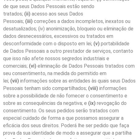
de que seus Dados Pessoais estão sendo
tratados;
(ii)
acesso aos seus Dados
Pessoais;
(iii)
correções a dados incompletos, inexatos ou
desatualizados; (iv) anonimização, bloqueio ou eliminação de
dados desnecessários, excessivos ou tratados em
desconformidade com o disposto em lei;
(v)
portabilidade
de Dados Pessoais a outro prestador de serviços, contanto
que isso não afete nossos segredos industriais e
comerciais;
(vi)
eliminação de Dados Pessoais tratados com
seu consentimento, na medida do permitido em
lei;
(vii)
informações sobre as entidades às quais seus Dados
Pessoais tenham sido compartilhados;
(viii)
informações
sobre a possibilidade de não fornecer o consentimento e
sobre as consequências da negativa; e
(ix)
revogação do
consentimento. Os seus pedidos serão tratados com
especial cuidado de forma a que possamos assegurar a
eficácia dos seus direitos. Poderá lhe ser pedido que faça
prova da sua identidade de modo a assegurar que a partilha