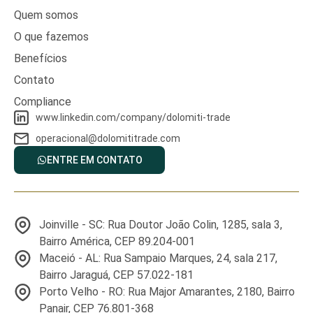
Quem somos
O que fazemos
Benefícios
Contato
Compliance
www.linkedin.com/company/dolomiti-trade
operacional@dolomititrade.com
ENTRE EM CONTATO
Joinville - SC: Rua Doutor João Colin, 1285, sala 3,
Bairro América, CEP 89.204-001
Maceió - AL: Rua Sampaio Marques, 24, sala 217,
Bairro Jaraguá, CEP 57.022-181
Porto Velho - RO: Rua Major Amarantes, 2180, Bairro
Panair, CEP 76.801-368