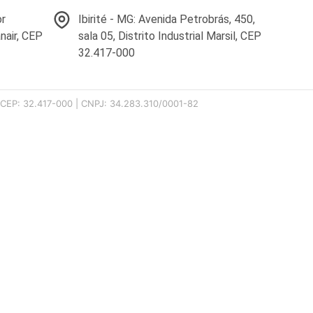
or
Ibirité - MG: Avenida Petrobrás, 450,
nair, CEP
sala 05, Distrito Industrial Marsil, CEP
32.417-000
00 CEP: 32.417-000 | CNPJ: 34.283.310/0001-82