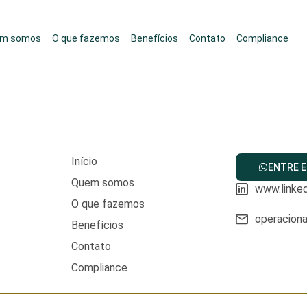
m somos
O que fazemos
Benefícios
Contato
Compliance
Início
ENTRE 
Quem somos
www.linke
O que fazemos
operacion
Benefícios
Contato
Compliance