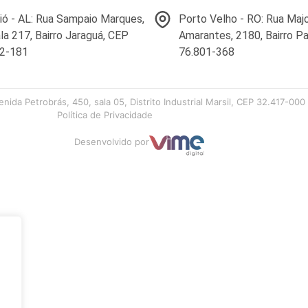
ó - AL: Rua Sampaio Marques,
Porto Velho - RO: Rua Maj
ala 217, Bairro Jaraguá, CEP
Amarantes, 2180, Bairro Pa
22-181
76.801-368
enida Petrobrás, 450, sala 05, Distrito Industrial Marsil, CEP 32.417-0
Política de Privacidade
Desenvolvido por