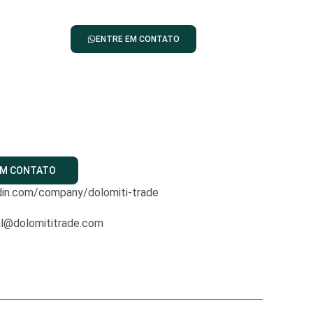
ENTRE EM CONTATO
EM CONTATO
din.com/company/dolomiti-trade
al@dolomititrade.com