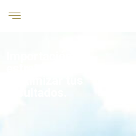
Importación
estratégica para
maximizar tus
resultados.