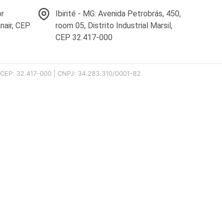
or
Ibirité - MG: Avenida Petrobrás, 450,
nair, CEP
room 05, Distrito Industrial Marsil,
CEP 32.417-000
00 CEP: 32.417-000 | CNPJ: 34.283.310/0001-82