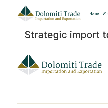
Home
Wh
Strategic import t