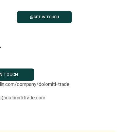
GET IN TOUCH
.
IN TOUCH
din.com/company/dolomiti-trade
al@dolomititrade.com