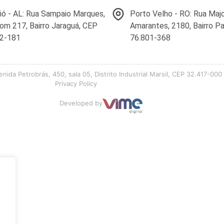
ó - AL: Rua Sampaio Marques,
Porto Velho - RO: Rua Maj
oom 217, Bairro Jaraguá, CEP
Amarantes, 2180, Bairro Pa
22-181
76.801-368
enida Petrobrás, 450, sala 05, Distrito Industrial Marsil, CEP 32.417-0
Privacy Policy
Developed by